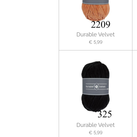
Durable Velvet
€ 5,99
Durable Velvet
€ 5,99