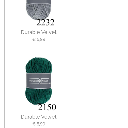
Durable Velvet
€ 5,99
Durable Velvet
€ 5,99