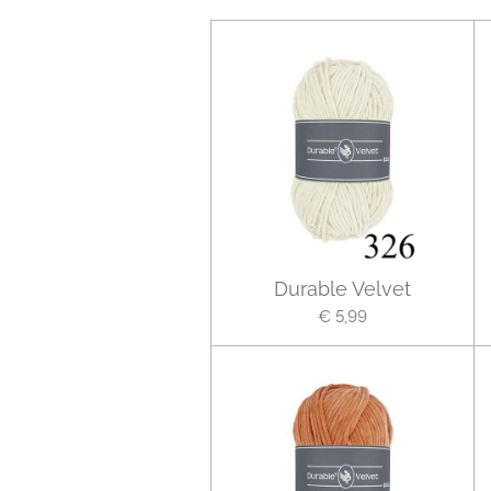
Durable Velvet
€ 5,99