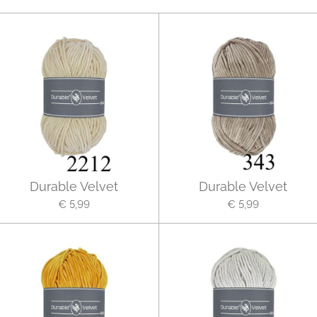
Durable Velvet
Durable Velvet
€ 5,99
€ 5,99