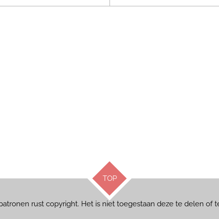
TOP
s patronen rust copyright. Het is niet toegestaan deze te delen o