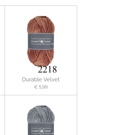
Durable Velvet
€ 5,99