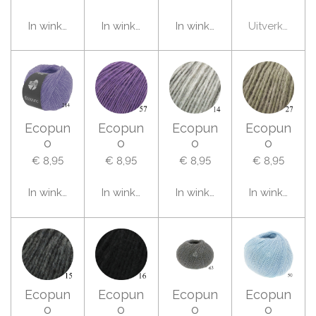
In winkelwagen
In winkelwagen
In winkelwagen
Uitverkocht
Ecopun
Ecopun
Ecopun
Ecopun
o
o
o
o
€ 8,95
€ 8,95
€ 8,95
€ 8,95
In winkelwagen
In winkelwagen
In winkelwagen
In winkelwag
Ecopun
Ecopun
Ecopun
Ecopun
o
o
o
o