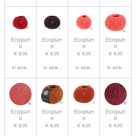
Ecopun
Ecopun
Ecopun
Ecopun
o
o
o
o
€ 8,95
€ 8,95
€ 8,95
€ 8,95
In winkelwagen
In winkelwagen
In winkelwagen
In winkelwag
Ecopun
Ecopun
Ecopun
Ecopun
o
o
o
o
€ 8,95
€ 8,95
€ 8,95
€ 8,95