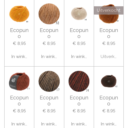
Uitverkocht
Ecopun
Ecopun
Ecopun
Ecopun
o
o
o
o
€ 8,95
€ 8,95
€ 8,95
€ 8,95
In winkelwagen
In winkelwagen
In winkelwagen
Uitverkocht
Ecopun
Ecopun
Ecopun
Ecopun
o
o
o
o
€ 8,95
€ 8,95
€ 8,95
€ 8,95
In winkelwagen
In winkelwagen
In winkelwagen
In winkelwag