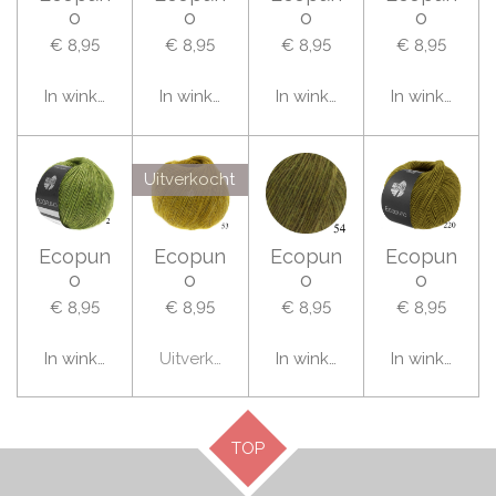
o
o
o
o
€ 8,95
€ 8,95
€ 8,95
€ 8,95
In winkelwagen
In winkelwagen
In winkelwagen
In winkelwag
Uitverkocht
Ecopun
Ecopun
Ecopun
Ecopun
o
o
o
o
€ 8,95
€ 8,95
€ 8,95
€ 8,95
In winkelwagen
Uitverkocht
In winkelwagen
In winkelwag
TOP