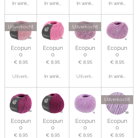
In winkelwagen
In winkelwagen
In winkelwagen
In winkelwag
Uitverkocht
Uitverkocht
Ecopun
Ecopun
Ecopun
Ecopun
o
o
o
o
€ 8,95
€ 8,95
€ 8,95
€ 8,95
Uitverkocht
In winkelwagen
Uitverkocht
In winkelwag
Uitverkocht
Ecopun
Ecopun
Ecopun
Ecopun
o
o
o
o
€ 8,95
€ 8,95
€ 8,95
€ 8,95