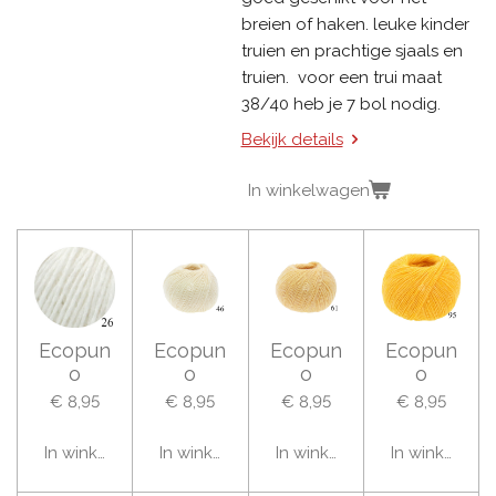
breien of haken. leuke kinder
truien en prachtige sjaals en
truien. voor een trui maat
38/40 heb je 7 bol nodig.
Bekijk details
In winkelwagen
Ecopun
Ecopun
Ecopun
Ecopun
o
o
o
o
€ 8,95
€ 8,95
€ 8,95
€ 8,95
In winkelwagen
In winkelwagen
In winkelwagen
In winkelwag