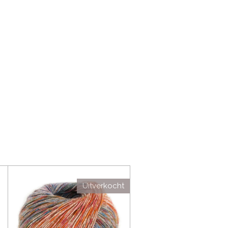
Uitverkocht