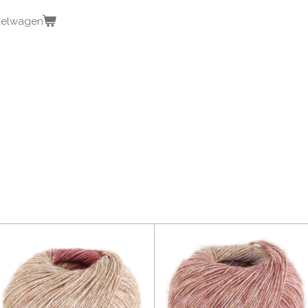
kelwagen