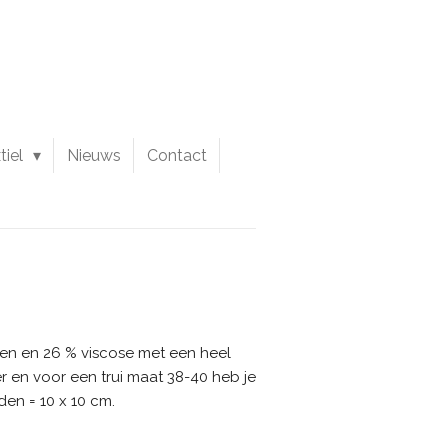
tiel
Nieuws
Contact
oen en 26 % viscose met een heel
er en voor een trui maat 38-40 heb je
en = 10 x 10 cm.