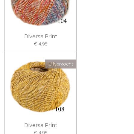
Diversa Print
€ 4,95
Uitverkocht
Diversa Print
€ 4,95