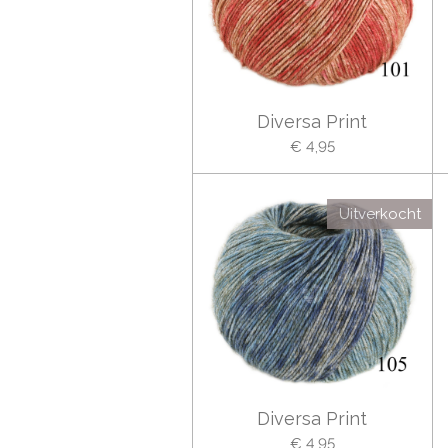
Diversa Print
€ 4,95
Uitverkocht
Diversa Print
€ 4,95