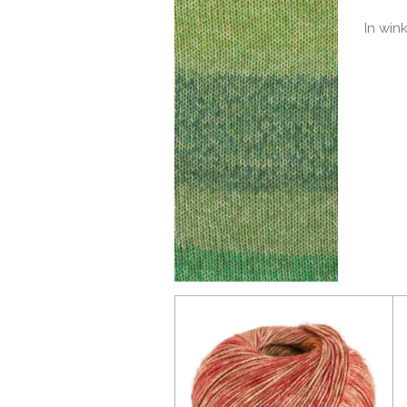
In win