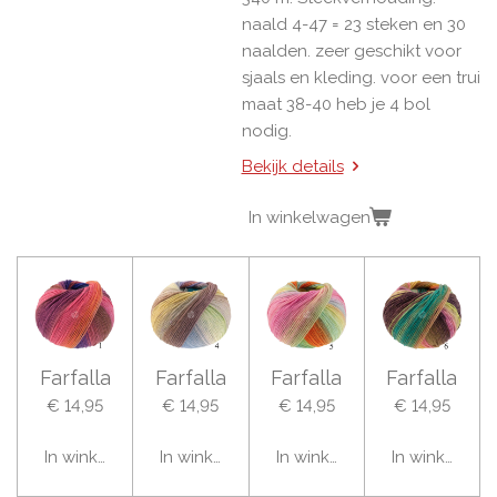
naald 4-47 = 23 steken en 30
naalden. zeer geschikt voor
sjaals en kleding. voor een trui
maat 38-40 heb je 4 bol
nodig.
Bekijk details
In winkelwagen
Farfalla
Farfalla
Farfalla
Farfalla
€ 14,95
€ 14,95
€ 14,95
€ 14,95
In winkelwagen
In winkelwagen
In winkelwagen
In winkelwag