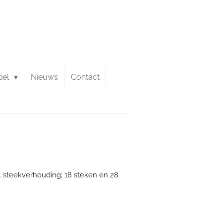
tiel
Nieuws
Contact
. steekverhouding; 18 steken en 28