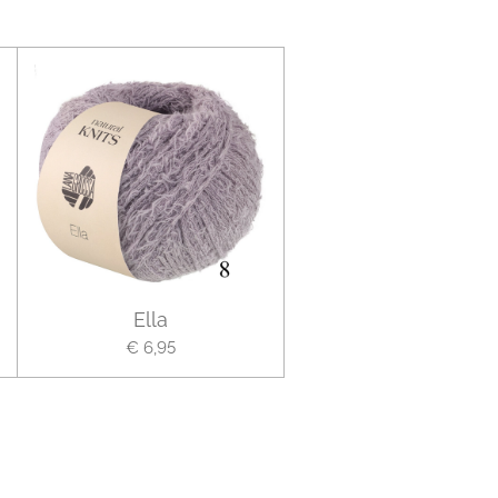
Ella
€ 6,95