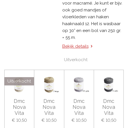
voor macramé. Je kunt er bijv.
ook goed mandjes of
vloerkleden van haken
haaknaald 12. Het is wasbaar
op 30° en een bol van 250 gr.
= 55 m.
Bekijk details
Uitverkocht
Uitverkocht
Dmc
Dmc
Dmc
Dmc
Nova
Nova
Nova
Nova
Vita
Vita
Vita
Vita
€ 10,50
€ 10,50
€ 10,50
€ 10,50