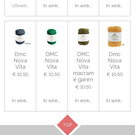
Uitverkocht
In winkelwagen
In winkelwagen
In winkelwag
Dmc
DMC
DMC
Dmc
Nova
Nova
Nova
Nova
Vita
Vita
Vita
Vita
macram
€ 10,50
€ 10,50
€ 10,50
é garen
€ 10,50
In winkelwagen
In winkelwagen
In winkelwagen
In winkelwag
TOP