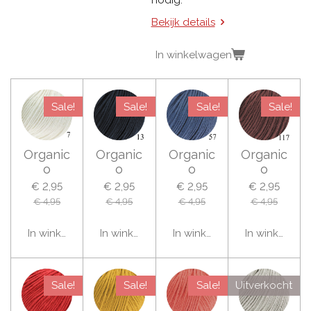
nodig.
Bekijk details
In winkelwagen
Sale!
Sale!
Sale!
Sale!
Organic
Organic
Organic
Organic
o
o
o
o
€ 2,95
€ 2,95
€ 2,95
€ 2,95
€ 4,95
€ 4,95
€ 4,95
€ 4,95
In winkelwagen
In winkelwagen
In winkelwagen
In winkelwag
Sale!
Sale!
Sale!
Uitverkocht