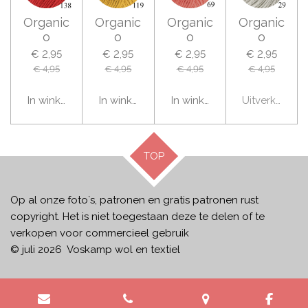
Organic
Organic
Organic
Organic
o
o
o
o
€ 2,95
€ 2,95
€ 2,95
€ 2,95
€ 4,95
€ 4,95
€ 4,95
€ 4,95
In winkelwagen
In winkelwagen
In winkelwagen
Uitverkocht
TOP
Op al onze foto`s, patronen en gratis patronen rust
copyright. Het is niet toegestaan deze te delen of te
verkopen voor commercieel gebruik
© juli 2026 Voskamp wol en textiel