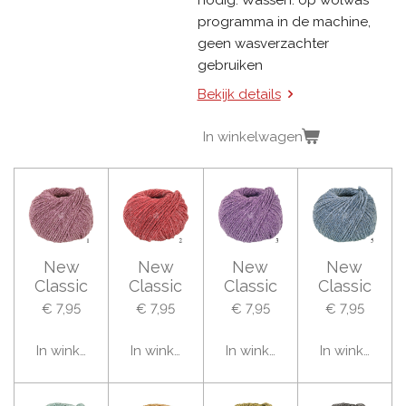
nodig. Wassen: op wolwas
programma in de machine,
geen wasverzachter
gebruiken
Bekijk details
In winkelwagen
New
New
New
New
Classic
Classic
Classic
Classic
€ 7,95
€ 7,95
€ 7,95
€ 7,95
In winkelwagen
In winkelwagen
In winkelwagen
In winkelwag