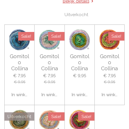
Bekijk details
Uitverkocht
Sale!
Sale!
Sale!
Gomitol
Gomitol
Gomitol
Gomitol
o
o
o
o
Collina
Collina
Collina
Collina
€ 7,95
€ 7,95
€ 9,95
€ 7,95
€ 9,95
€ 9,95
€ 9,95
In winkelwagen
In winkelwagen
In winkelwagen
In winkelwag
Uitverkocht
Sale!
Sale!