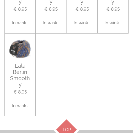
y
y
y
y
€ 8,95
€ 8,95
€ 8,95
€ 8,95
In winkelwagen
In winkelwagen
In winkelwagen
In winkelwag
Lala
Berlin
Smooth
y
€ 8,95
In winkelwagen
TOP