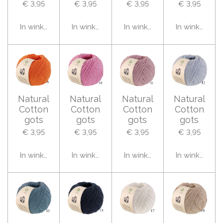
€ 3,95
€ 3,95
€ 3,95
€ 3,95
In winkelwagen
In winkelwagen
In winkelwagen
In winkelwag
Natural
Natural
Natural
Natural
Cotton
Cotton
Cotton
Cotton
gots
gots
gots
gots
€ 3,95
€ 3,95
€ 3,95
€ 3,95
In winkelwagen
In winkelwagen
In winkelwagen
In winkelwag