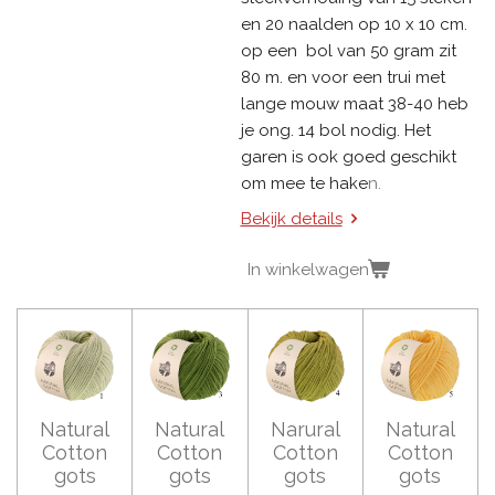
en 20 naalden op 10 x 10 cm.
op een bol van 50 gram zit
80 m. en voor een trui met
lange mouw maat 38-40 heb
je ong. 14 bol nodig. Het
garen is ook goed geschikt
om mee te hake
n.
Bekijk details
In winkelwagen
Natural
Natural
Narural
Natural
Cotton
Cotton
Cotton
Cotton
gots
gots
gots
gots