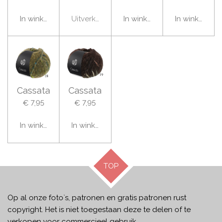
In winkelwagen
Uitverkocht
In winkelwagen
In winkelwag
Cassata
Cassata
€ 7,95
€ 7,95
In winkelwagen
In winkelwagen
TOP
Op al onze foto`s, patronen en gratis patronen rust
copyright. Het is niet toegestaan deze te delen of te
verkopen voor commercieel gebruik