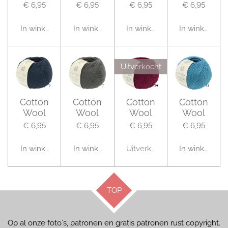
€ 6,95
€ 6,95
€ 6,95
€ 6,95
In winkelwagen
In winkelwagen
In winkelwagen
In winkelwag
Uitverkocht
Cotton
Cotton
Cotton
Cotton
Wool
Wool
Wool
Wool
€ 6,95
€ 6,95
€ 6,95
€ 6,95
In winkelwagen
In winkelwagen
Uitverkocht
In winkelwag
TOP
Op al onze foto`s, patronen en gratis patronen rust copyright.