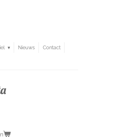
iel
Nieuws
Contact
ta
en