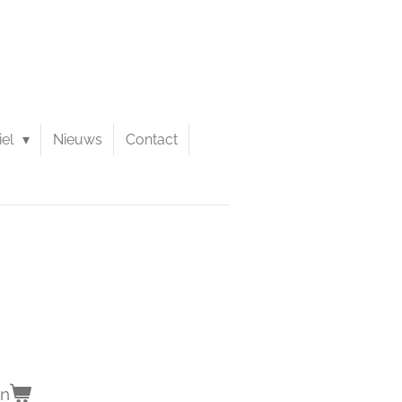
iel
Nieuws
Contact
en