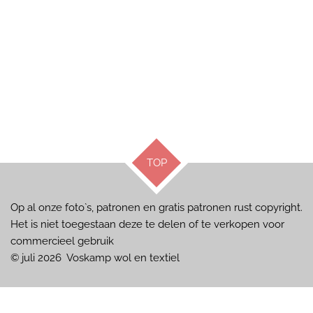
TOP
Op al onze foto`s, patronen en gratis patronen rust copyright.
Het is niet toegestaan deze te delen of te verkopen voor
commercieel gebruik
© juli 2026 Voskamp wol en textiel