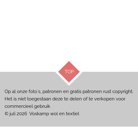
TOP
Op al onze foto`s, patronen en gratis patronen rust copyright.
Het is niet toegestaan deze te delen of te verkopen voor
commercieel gebruik
© juli 2026 Voskamp wol en textiel