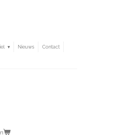
iel
Nieuws
Contact
en