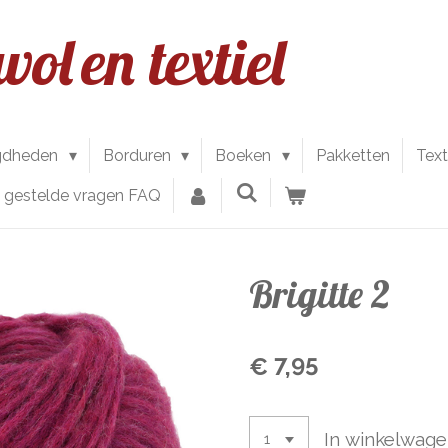
wol
en textiel
gdheden
Borduren
Boeken
Pakketten
Text
l gestelde vragen FAQ
Brigitte 2
€ 7,95
In winkelwag