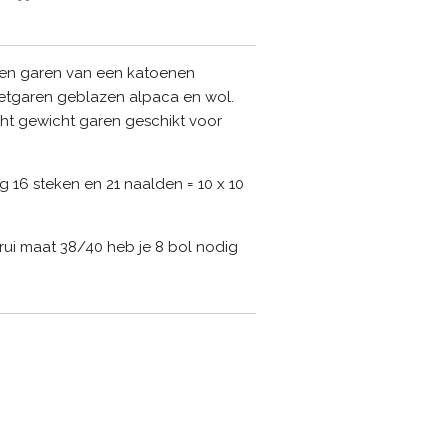
 een garen van een katoenen
netgaren geblazen alpaca en wol.
icht gewicht garen geschikt voor
 16 steken en 21 naalden = 10 x 10
rui maat 38/40 heb je 8 bol nodig