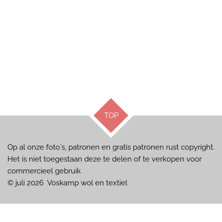
TOP
Op al onze foto`s, patronen en gratis patronen rust copyright.
Het is niet toegestaan deze te delen of te verkopen voor
commercieel gebruik
© juli 2026 Voskamp wol en textiel