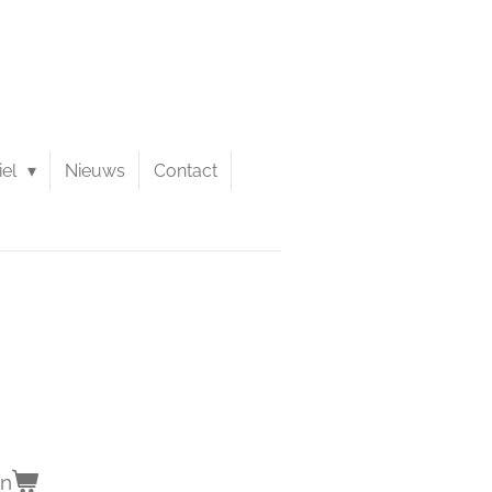
iel
Nieuws
Contact
en