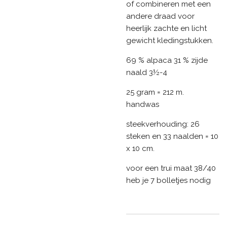
of combineren met een
andere draad voor
heerlijk zachte en licht
gewicht kledingstukken.
69 % alpaca 31 % zijde
naald 3½-4
25 gram = 212 m.
handwas
steekverhouding: 26
steken en 33 naalden = 10
x 10 cm.
voor een trui maat 38/40
heb je 7 bolletjes nodig