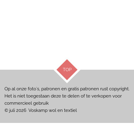
TOP
Op al onze foto`s, patronen en gratis patronen rust copyright.
Het is niet toegestaan deze te delen of te verkopen voor
commercieel gebruik
© juli 2026 Voskamp wol en textiel