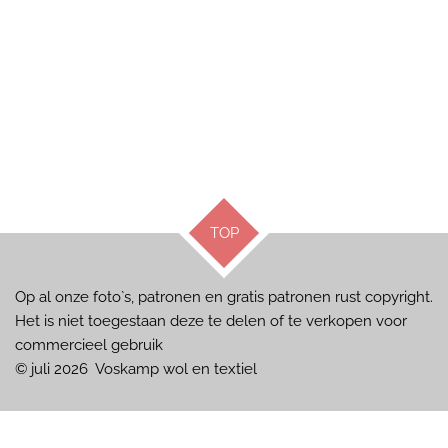
TOP
Op al onze foto`s, patronen en gratis patronen rust copyright.
Het is niet toegestaan deze te delen of te verkopen voor
commercieel gebruik
© juli 2026 Voskamp wol en textiel