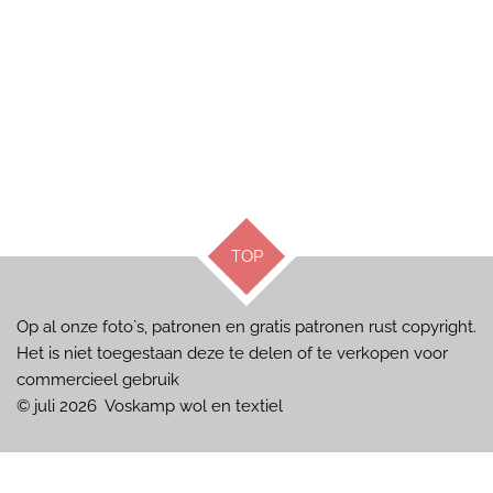
TOP
Op al onze foto`s, patronen en gratis patronen rust copyright.
Het is niet toegestaan deze te delen of te verkopen voor
commercieel gebruik
© juli 2026 Voskamp wol en textiel