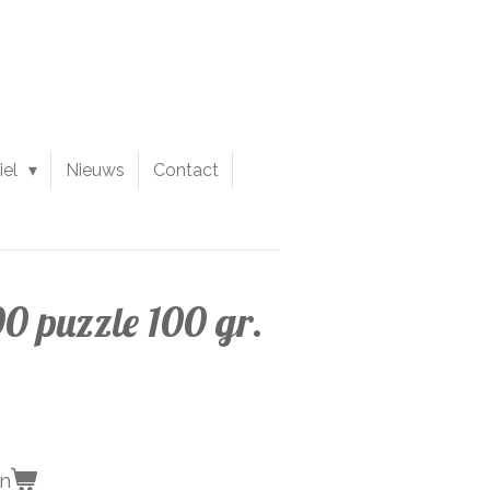
iel
Nieuws
Contact
0 puzzle 100 gr.
en