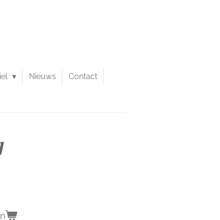
iel
Nieuws
Contact
g
en