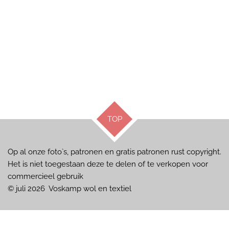
TOP
Op al onze foto`s, patronen en gratis patronen rust copyright.
Het is niet toegestaan deze te delen of te verkopen voor
commercieel gebruik
© juli 2026 Voskamp wol en textiel