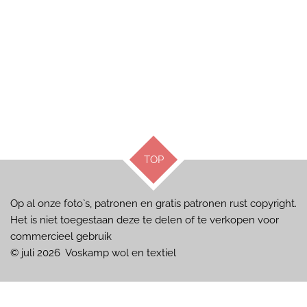
TOP
Op al onze foto`s, patronen en gratis patronen rust copyright.
Het is niet toegestaan deze te delen of te verkopen voor
commercieel gebruik
© juli 2026 Voskamp wol en textiel