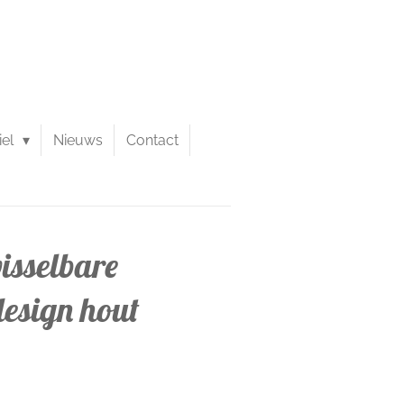
iel
Nieuws
Contact
isselbare
design hout