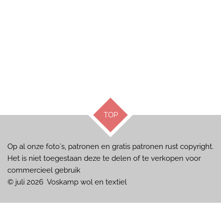
TOP
Op al onze foto`s, patronen en gratis patronen rust copyright.
Het is niet toegestaan deze te delen of te verkopen voor
commercieel gebruik
© juli 2026 Voskamp wol en textiel