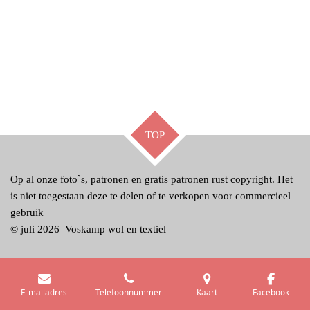
TOP
Op al onze foto`s, patronen en gratis patronen rust copyright. Het
is niet toegestaan deze te delen of te verkopen voor commercieel
gebruik
© juli 2026 Voskamp wol en textiel
E-mailadres
Telefoonnummer
Kaart
Facebook