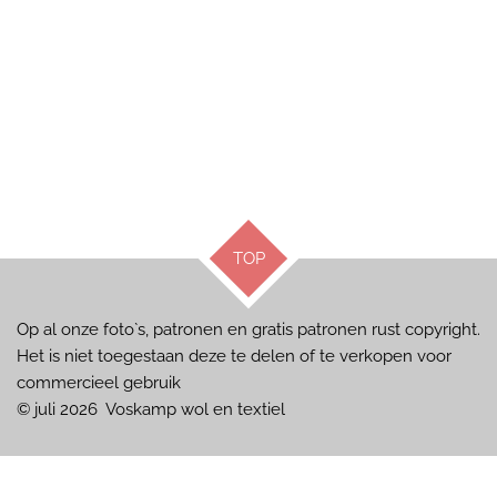
TOP
Op al onze foto`s, patronen en gratis patronen rust copyright.
Het is niet toegestaan deze te delen of te verkopen voor
commercieel gebruik
© juli 2026 Voskamp wol en textiel