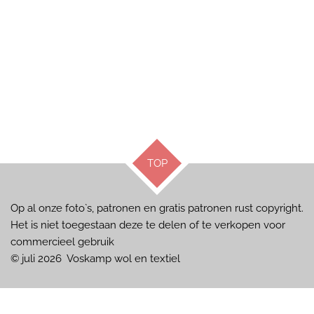
TOP
Op al onze foto`s, patronen en gratis patronen rust copyright.
Het is niet toegestaan deze te delen of te verkopen voor
commercieel gebruik
© juli 2026 Voskamp wol en textiel