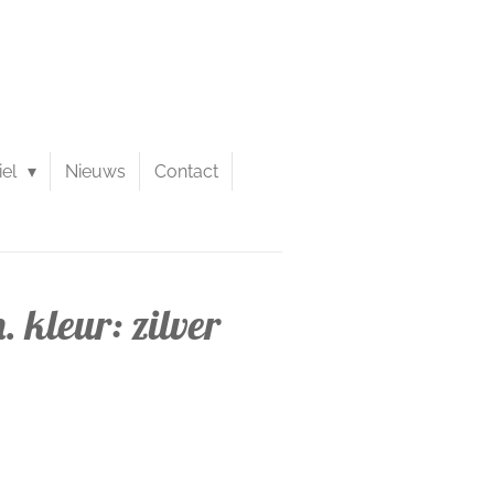
iel
Nieuws
Contact
. kleur: zilver