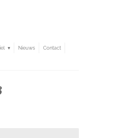
iel
Nieuws
Contact
3