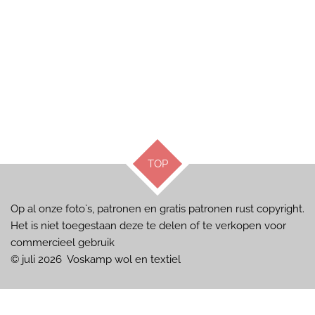
TOP
Op al onze foto`s, patronen en gratis patronen rust copyright.
Het is niet toegestaan deze te delen of te verkopen voor
commercieel gebruik
© juli 2026 Voskamp wol en textiel