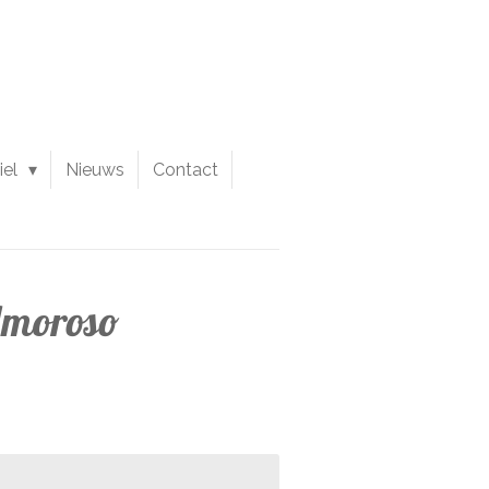
iel
Nieuws
Contact
Amoroso