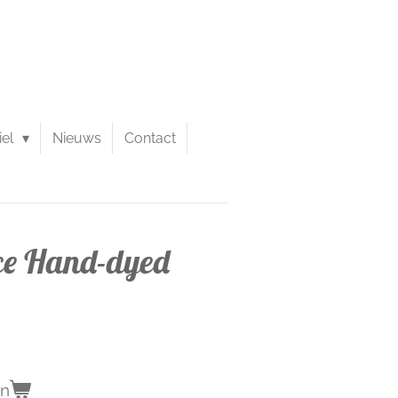
iel
Nieuws
Contact
ce Hand-dyed
en