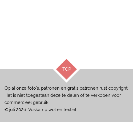
TOP
Op al onze foto`s, patronen en gratis patronen rust copyright.
Het is niet toegestaan deze te delen of te verkopen voor
commercieel gebruik
© juli 2026 Voskamp wol en textiel