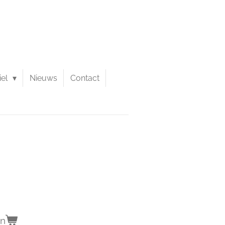
iel
Nieuws
Contact
en