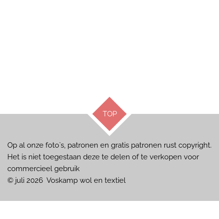
TOP
Op al onze foto`s, patronen en gratis patronen rust copyright.
Het is niet toegestaan deze te delen of te verkopen voor
commercieel gebruik
© juli 2026 Voskamp wol en textiel