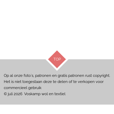
TOP
Op al onze foto`s, patronen en gratis patronen rust copyright.
Het is niet toegestaan deze te delen of te verkopen voor
commercieel gebruik
© juli 2026 Voskamp wol en textiel