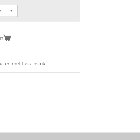
en
maten met tussenstuk