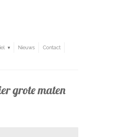
iel
Nieuws
Contact
er grote maten