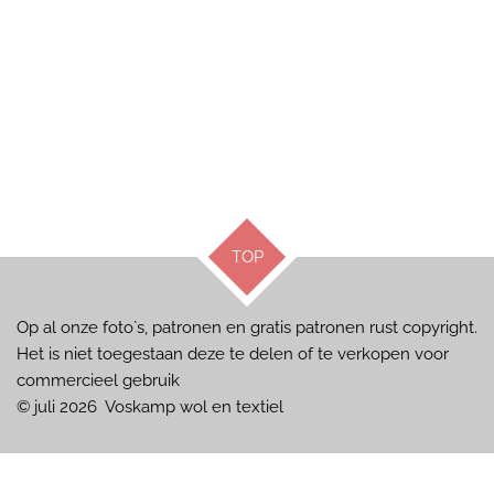
TOP
Op al onze foto`s, patronen en gratis patronen rust copyright.
Het is niet toegestaan deze te delen of te verkopen voor
commercieel gebruik
© juli 2026 Voskamp wol en textiel