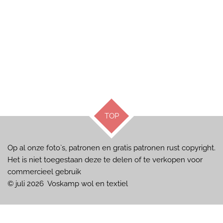
TOP
Op al onze foto`s, patronen en gratis patronen rust copyright.
Het is niet toegestaan deze te delen of te verkopen voor
commercieel gebruik
© juli 2026 Voskamp wol en textiel