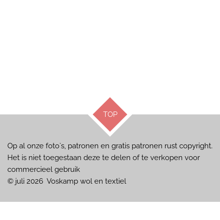
TOP
Op al onze foto`s, patronen en gratis patronen rust copyright.
Het is niet toegestaan deze te delen of te verkopen voor
commercieel gebruik
© juli 2026 Voskamp wol en textiel