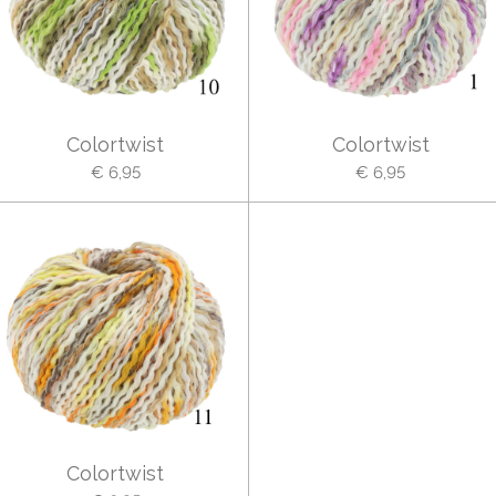
Colortwist
Colortwist
€ 6,95
€ 6,95
Colortwist