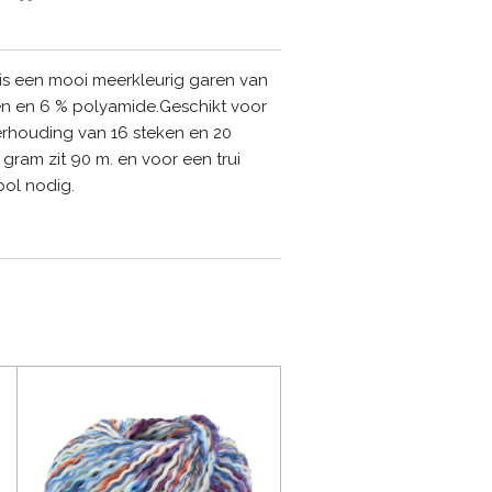
 is een mooi meerkleurig garen van
en en 6 % polyamide.Geschikt voor
erhouding van 16 steken en 20
gram zit 90 m. en voor een trui
bol nodig.