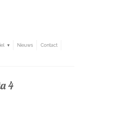
iel
Nieuws
Contact
a 4