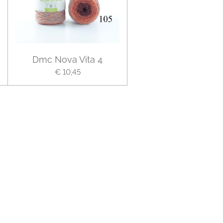
Dmc Nova Vita 4
€ 10,45