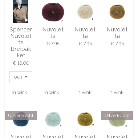
Spencer
Nuvolet
Nuvolet
Nuvolet
Nuvolet
ta
ta
ta
ta
€ 7,95
€ 7,95
€ 7,95
Breipak
ket
€ 16,00
In winkelwagen
In winkelwagen
In winkelwagen
In winkelwag
Uitverkocht
Uitverkocht
Nuvolet
Nuvolet
Nuvolet
Nuvolet