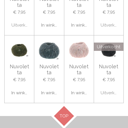
ta
ta
ta
ta
€ 7,95
€ 7,95
€ 7,95
€ 7,95
Uitverkocht
In winkelwagen
In winkelwagen
Uitverkocht
Uitverkocht
Nuvolet
Nuvolet
Nuvolet
Nuvolet
ta
ta
ta
ta
€ 7,95
€ 7,95
€ 7,95
€ 7,95
In winkelwagen
In winkelwagen
In winkelwagen
Uitverkocht
TOP